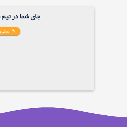
جای شما در تیم 
همکاری 