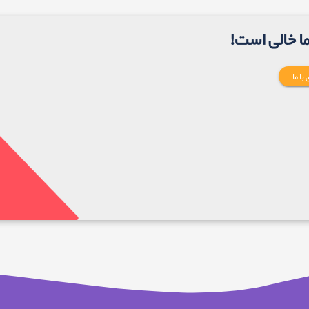
ما خالی است!
با ما