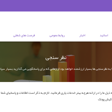
اساتید
اخبار
روابط عمومی
فرصت های شغلی
نظر سنجی
به نظرسنجی ها بسیار ارزشمند خواهد بود از زمانی که برای پاسخگویی می گذارید بسیار سپ
ل ما را در ارائه هرچه بهتر خدمات یاری فرمائید. لازم به ذکر است اطلاعات و پاسخهای شما مح
 کیش پونک