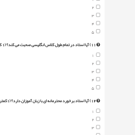
2
3
4
5
11) آیا استاد در تمام طول کلاس انگلیسی صحبت می کند؟ (1 کمترین امتیاز و 5 بیشترین امتیاز)
1
2
3
4
5
12) آیا استاد برخورد محترمانه ای با زبان آموزان دارد؟ (1کمترین امتیاز و 5 بیشترین امتیاز)
1
2
3