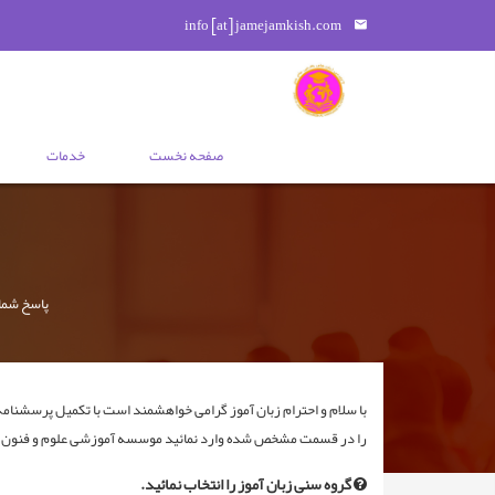
info [at] jamejamkish.com
صفحه نخست
خدمات
پاسخ شما 
با سلام و احترام زبان آموز گرامی خواهشمند است با تکمیل پرسشنامه ذی
را در قسمت مشخص شده وارد نمائید موسسه آموزشی علوم و فنون
گروه سنی زبان آموز را انتخاب نمائید.