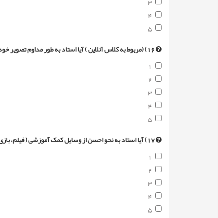
3
4
5
16) (مربوط به کلاس آنلاین ) آیا استاد به طور مداوم تصویر خود را به نمایش می گذارد و از زبان آموزان نیز درخواست روشن کردن دوربین را می نماید؟ ( 1 کمترین و 5 بیشترین امتیاز)
1
2
3
4
5
17) آیا استاد به نحو احسن از وسایل کمک آموزشی ( فیلم، بازی، آهنگ، داستانک، تصاویر مرتبط و... ) استفاده می نماید؟ (1کمترین و 5 بیشترین امتیاز)
1
2
3
4
5