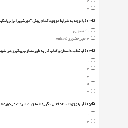
4
5
13) با توجه به شرایط موجود کدام روش آموزشی را برای یادگیری زبانهای خارجی ترجیح می د هید؟
1) حضوری
2) غیرحضوری (online)
14) آیا کتاب داستان و کتاب کار به طور متناوب پیگیری می شود؟ (1 کمترین و 5 بیشترین امتیاز)
1
2
3
4
5
15) آیا با وجود استاد فعلی انگیزه شما جهت شرکت در دوره های زبان انگلیسی بیشتر شده است؟ (1کمترین و 5 بیشترین امتیاز)
1
2