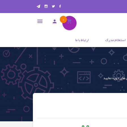
0
استعلام مدرک
ارتباط با ما
 های دوره نمایید