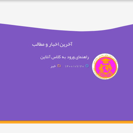
آخرین اخبار و مطالب
راهنمای ورود به کلاس آنلاین
1400/07/20
خبر
Copyright © Shahvar IMS 2026