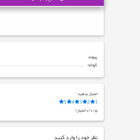
پیوند
کوتاه:
امتیاز بدهید:
5
4
3
2
1
0/5 (0 امتیاز)
نظر خود را وارد کنید