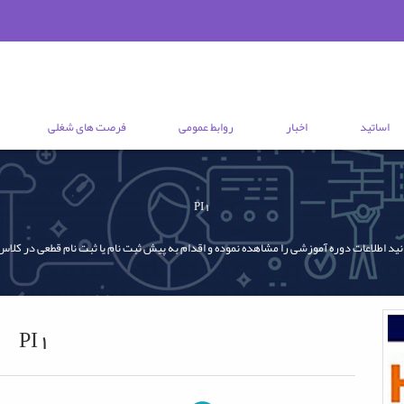
اساتید
اخبار
روابط عمومی
فرصت های شغلی
PI1
نید اطلاعات دوره آموزشی را مشاهده نموده و اقدام به پیش ثبت نام یا ثبت نام قطعی در کلاس
PI1