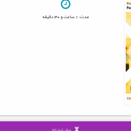
مدت:
1 ساعت
و
30 دقیقه
پیش ثبت نام