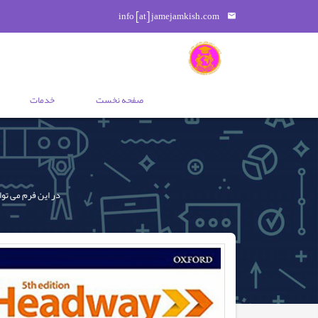
info [at] jamejamkish.com
صفحه نخست
خدمات
در این فرم می توا